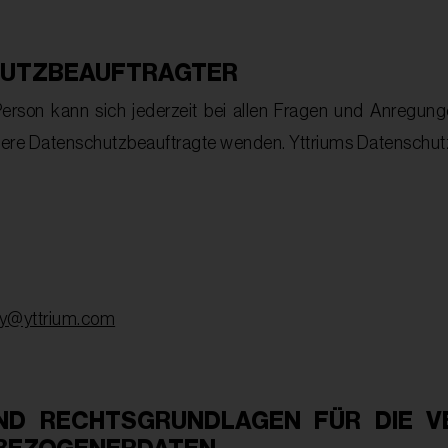
UTZBEAUFTRAGTER
Person kann sich jederzeit bei allen Fragen und Anregu
sere Datenschutzbeauftragte wenden. Yttriums Datenschutz
cy@yttrium.com
ND RECHTSGRUNDLAGEN FÜR DIE V