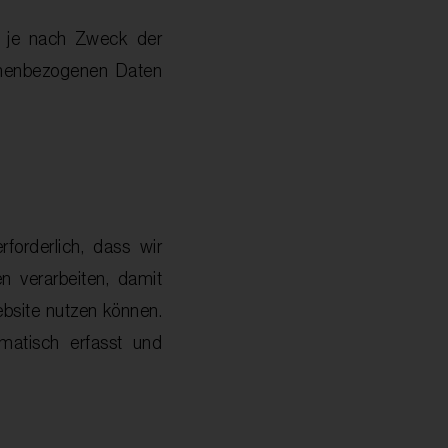
n je nach Zweck der
sonenbezogenen Daten
forderlich, dass wir
n verarbeiten, damit
bsite nutzen können.
matisch erfasst und