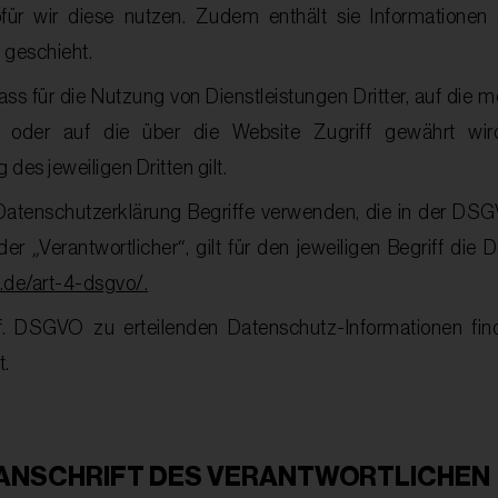
ür wir diese nutzen. Zudem enthält sie Informationen
geschieht.
ass für die Nutzung von Dienstleistungen Dritter, auf die 
t oder auf die über die Website Zugriff gewährt wird
des jeweiligen Dritten gilt.
 Datenschutzerklärung Begriffe verwenden, die in der DSGV
der „Verantwortlicher“, gilt für den jeweiligen Begriff die
.de/art-4-dsgvo/
.
f. DSGVO zu erteilenden Datenschutz-Informationen fi
t.
ANSCHRIFT DES VERANTWORTLICHEN