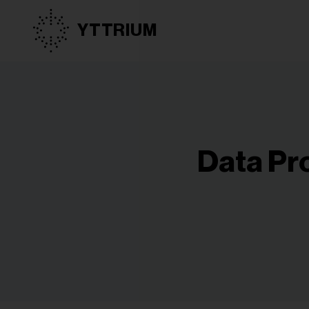
YTTRIUM
Data Pr