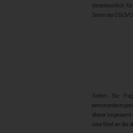
Verantwortlich f
Sinne der DSGVO i
Sofern Sie Fra
personenbezogene
dieser insgesamt 
oder Brief an die