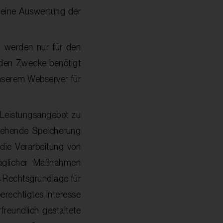
 eine Auswertung der
 werden nur für den
nden Zwecke benötigt
unserem Webserver für
 Leistungsangebot zu
rgehende Speicherung
 die Verarbeitung von
raglicher Maßnahmen
ls Rechtsgrundlage für
erechtigtes Interesse
freundlich gestaltete