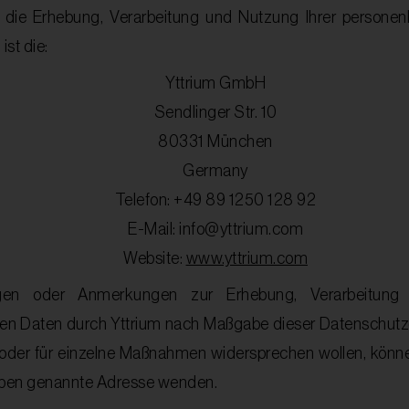
ür die Erhebung, Verarbeitung und Nutzung Ihrer person
st die:
Yttrium GmbH
Sendlinger Str. 10
80331 München
Germany
Telefon: +49 89 1250 128 92
E-Mail: info@yttrium.com
Website:
www.yttrium.com
gen oder Anmerkungen zur Erhebung, Verarbeitung
n Daten durch Yttrium nach Maßgabe dieser Datenschutz
oder für einzelne Maßnahmen widersprechen wollen, könne
 oben genannte Adresse wenden.