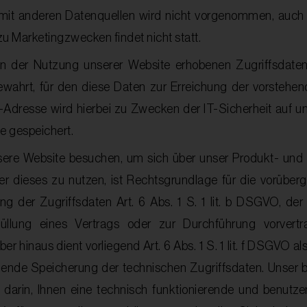
 mit anderen Datenquellen wird nicht vorgenommen, auch
zu Marketingzwecken findet nicht statt.
 der Nutzung unserer Website erhobenen Zugriffsdaten
ewahrt, für den diese Daten zur Erreichung der vorstehe
P-Adresse wird hierbei zu Zwecken der IT-Sicherheit auf 
e gespeichert.
sere Website besuchen, um sich über unser Produkt- und
er dieses zu nutzen, ist Rechtsgrundlage für die vorübe
ng der Zugriffsdaten Art. 6 Abs. 1 S. 1 lit. b DSGVO, der
üllung eines Vertrags oder zur Durchführung vorvert
ber hinaus dient vorliegend Art. 6 Abs. 1 S. 1 lit. f DSGVO a
ende Speicherung der technischen Zugriffsdaten. Unser b
i darin, Ihnen eine technisch funktionierende und benutzer