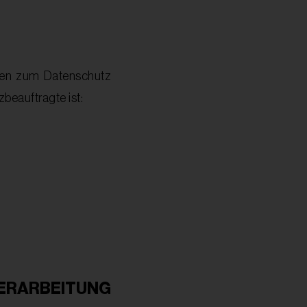
ngen zum Datenschutz
beauftragte ist:
ERARBEITUNG