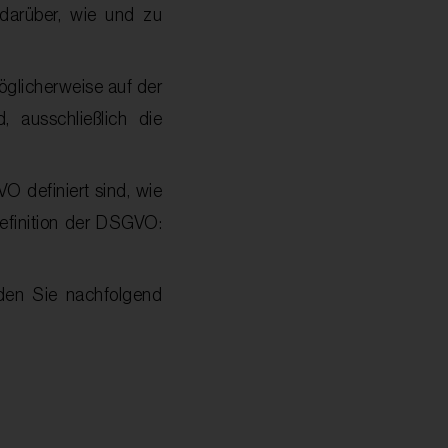
 darüber, wie und zu
möglicherweise auf der
, ausschließlich die
O definiert sind, wie
 Definition der DSGVO:
nden Sie nachfolgend