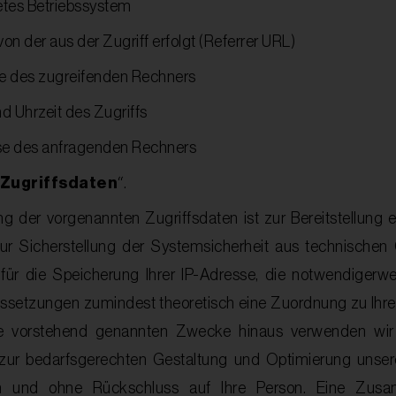
tes Betriebssystem
von der aus der Zugriff erfolgt (Referrer URL)
 des zugreifenden Rechners
 Uhrzeit des Zugriffs
se des anfragenden Rechners
Zugriffsdaten
“.
g der vorgenannten Zugriffsdaten ist zur Bereitstellung e
r Sicherstellung der Systemsicherheit aus technischen G
 für die Speicherung Ihrer IP-Adresse, die notwendigerwe
ssetzungen zumindest theoretisch eine Zuordnung zu Ihre
e vorstehend genannten Zwecke hinaus verwenden wir 
h zur bedarfsgerechten Gestaltung und Optimierung unser
isch und ohne Rückschluss auf Ihre Person. Eine Zus