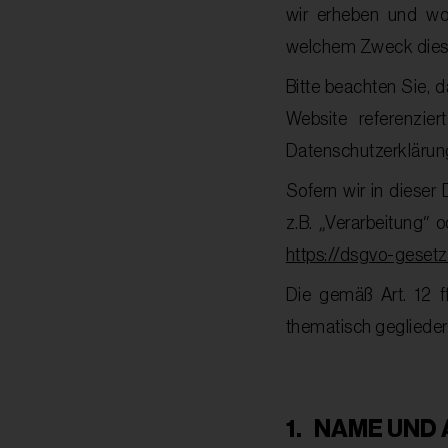
wir erheben und wof
welchem Zweck dies 
Bitte beachten Sie, d
Website referenzier
Datenschutzerklärung 
Sofern wir in dieser
z.B. „Verarbeitung“ o
https://dsgvo-gesetz
Die gemäß Art. 12 f
thematisch geglieder
1.
NAME UND 