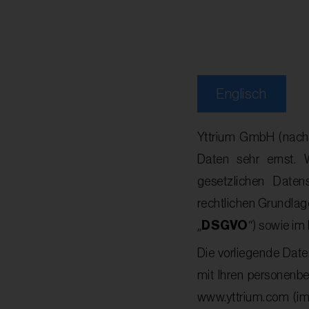
Englisch
Yttrium GmbH (nach
Daten sehr ernst. 
gesetzlichen Daten
rechtlichen Grundla
DSGVO
„
“) sowie i
Die vorliegende Dat
mit Ihren personenb
www.yttrium.com
(im