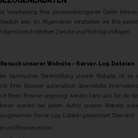
BEZOGENERDATEN
die Verarbeitung Ihrer personenbezogenen Daten könne
hiedlich sein. Im Allgemeinen verarbeiten wir Ihre per
hfolgend beschriebenen Zwecke und Rechtsgrundlagen.
 Besuch unserer Website – Server-Log-Dateien
 technischen Bereitstellung unserer Website, ist es er
rch Ihren Browser automatisch übermittelte Informatione
e in Ihrem Browser angezeigt werden kann und Sie die We
tionen werden bei jedem Aufruf unserer Website auto
 so genannten Server-Log-Dateien gespeichert. Dies sind:
yp und Browserversion