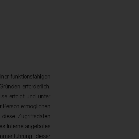
iner funktionsfähigen
ründen erforderlich.
ise erfolgt und unter
r Person ermöglichen
diese Zugriffsdaten
es Internetangebotes
ammenführung dieser