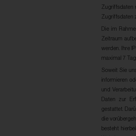
Zugriffsdaten
Zugriffsdaten 
Die im Rahmen
Zeitraum aufb
werden. Ihre I
maximal 7 Tag
Soweit Sie un
informieren od
und Verarbeitu
Daten zur Erf
gestattet. Darü
die vorübergeh
besteht hierbe